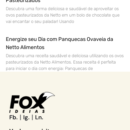
Pasteurizados
Descubra uma forma deliciosa e saudável de aproveitar os
ovos pasteurizados da Netto em um bolo de chocolate que
vai encantar o seu paladar! Usando
Energize seu Dia com Panquecas Ovaveia da
Netto Alimentos
Descubra uma receita saudável e deliciosa utilizando os ovos
pasteurizados da Netto Alimentos. Essa receita é perfeita
para iniciar o dia com energia: Panquecas de
Fb.
Ig.
Ln.