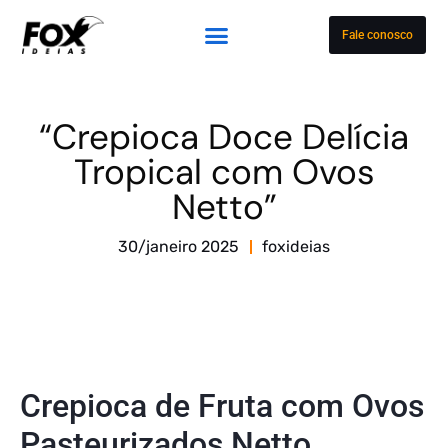
Fale conosco
“Crepioca Doce Delícia
Tropical com Ovos
Netto”
30/janeiro 2025
foxideias
Crepioca de Fruta com Ovos
Pasteurizados Netto