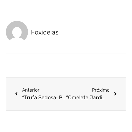
Foxideias
Anterior
Próximo
“Trufa Sedosa: Pudim de Chocolate com Ovos Pasteurizados Netto”
“Omelete Jardim Colorido com Ovos Pasteurizados da Netto”