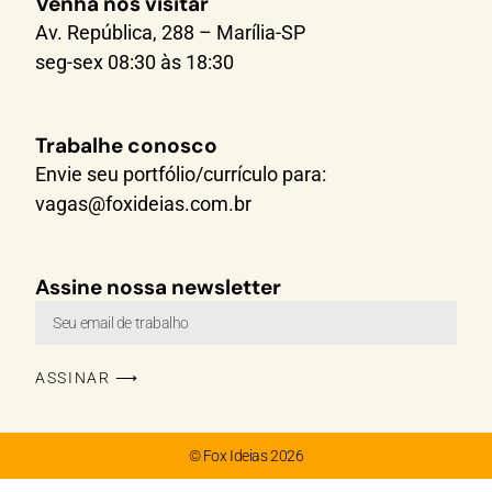
Venha nos visitar
Av. República, 288 – Marília-SP
seg-sex 08:30 às 18:30
Trabalhe conosco
Envie seu portfólio/currículo para:
vagas@foxideias.com.br
Assine nossa newsletter
ASSINAR ⟶
© Fox Ideias 2026