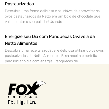
Pasteurizados
Descubra uma forma deliciosa e saudável de aproveitar os
ovos pasteurizados da Netto em um bolo de chocolate que
vai encantar o seu paladar! Usando
Energize seu Dia com Panquecas Ovaveia da
Netto Alimentos
Descubra uma receita saudável e deliciosa utilizando os ovos
pasteurizados da Netto Alimentos. Essa receita é perfeita
para iniciar o dia com energia: Panquecas de
Fb.
Ig.
Ln.