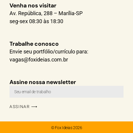
Venha nos visitar
Av. República, 288 – Marília-SP
seg-sex 08:30 às 18:30
Trabalhe conosco
Envie seu portfólio/currículo para:
vagas@foxideias.com.br
Assine nossa newsletter
ASSINAR ⟶
© Fox Ideias 2026