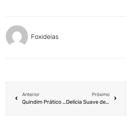
Foxideias
Anterior
Próximo
Quindim Prático com Gemas Netto Pasteurizadas
Delícia Suave de Chocolate com Ovos Pasteurizados Netto