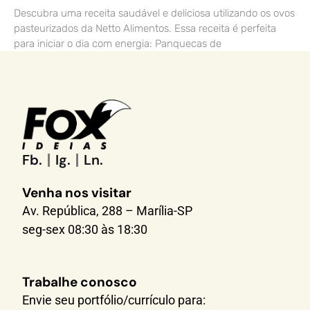
Descubra uma receita saudável e deliciosa utilizando os ovos
pasteurizados da Netto Alimentos. Essa receita é perfeita
para iniciar o dia com energia: Panquecas de
Fb.
Ig.
Ln.
Venha nos visitar
Av. República, 288 – Marília-SP
seg-sex 08:30 às 18:30
Trabalhe conosco
Envie seu portfólio/currículo para: