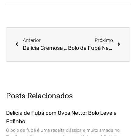
Anterior
Próximo
Delícia Cremosa de Carbonara com Ovos Pasteurizados da Netto
Bolo de Fubá Netto: Sabor de Casa com Segurança e Praticidade
Posts Relacionados
Delícia de Fubá com Ovos Netto: Bolo Leve e
Fofinho
O bolo de fubá é uma receita clássica e muito amada no