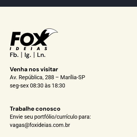
Fb.
Ig.
Ln.
Venha nos visitar
Av. República, 288 – Marília-SP
seg-sex 08:30 às 18:30
Trabalhe conosco
Envie seu portfólio/currículo para:
vagas@foxideias.com.br