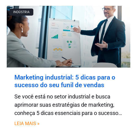
resultados!
INDÚSTRIA
Marketing industrial: 5 dicas para o
sucesso do seu funil de vendas
Se você está no setor industrial e busca
aprimorar suas estratégias de marketing,
conheça 5 dicas essenciais para o sucesso
do seu funil de vendas.
LEIA MAIS »